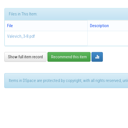
Files in This Item:
File
Description
Valevich_3-8.pdf
Show full item record
Recommend this item
Items in DSpace are protected by copyright, with all rights reserved, u