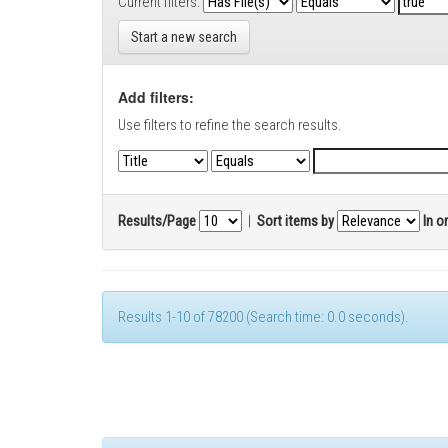
Current filters:
Start a new search
Add filters:
Use filters to refine the search results.
Results/Page
|
Sort items by
In o
Results 1-10 of 78200 (Search time: 0.0 seconds).