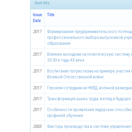
Item hits:
Issue
Title
Date
2017
Формирование предпринимательского потенци
профессионального выбора выпускников учр
образования
2017
Влияние молодежи на политическую систему 
20-30-е годы ХХ века
2017
Воспитание патриотизма на примере участия 
Великой Отечественной войне
2017
Героизм сотрудников НКВД, военной разведки
2017
Трансформация рынка труда: взгляд в будущее
2017
Особенности проявления лидерских способно
профилей обучения
2003
Факторы производства в системе управления