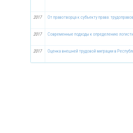
2017
От правотворца к субъекту права: трудоправо
2017
Современные подходы к определению логист
2017
Оценка внешней трудовой миграции в Республ