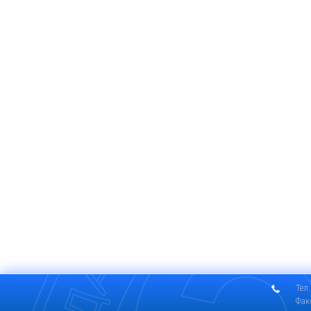
Тел.
Фак