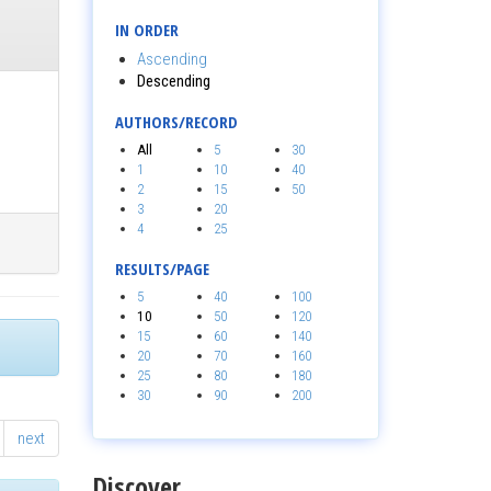
IN ORDER
Ascending
Descending
AUTHORS/RECORD
All
5
30
1
10
40
2
15
50
3
20
4
25
RESULTS/PAGE
5
40
100
10
50
120
15
60
140
20
70
160
25
80
180
30
90
200
next
Discover