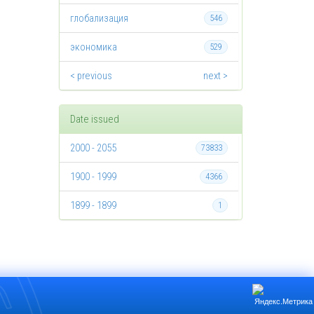
глобализация
546
экономика
529
< previous
next >
Date issued
2000 - 2055
73833
1900 - 1999
4366
1899 - 1899
1