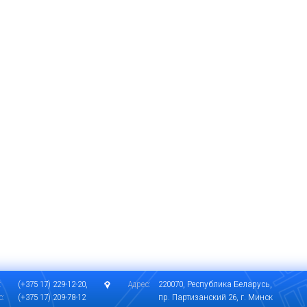
:
(+375 17) 229-12-20,
Адрес:
220070, Республика Беларусь,
с:
(+375 17) 209-78-12
пр. Партизанский 26, г. Минск