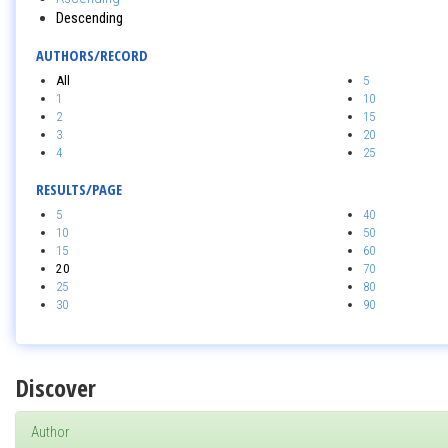
Descending
AUTHORS/RECORD
All
5
1
10
2
15
3
20
4
25
RESULTS/PAGE
5
40
10
50
15
60
20
70
25
80
30
90
Discover
Author