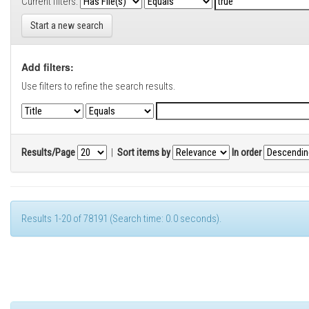
Current filters:
Start a new search
Add filters:
Use filters to refine the search results.
Results/Page
|
Sort items by
In order
Results 1-20 of 78191 (Search time: 0.0 seconds).