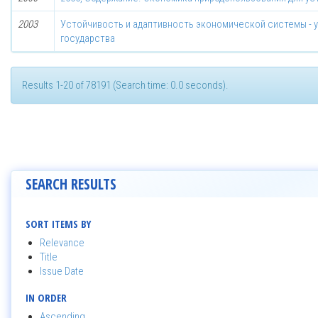
2003
Устойчивость и адаптивность экономической системы - 
государства
Results 1-20 of 78191 (Search time: 0.0 seconds).
SEARCH RESULTS
SORT ITEMS BY
Relevance
Title
Issue Date
IN ORDER
Ascending