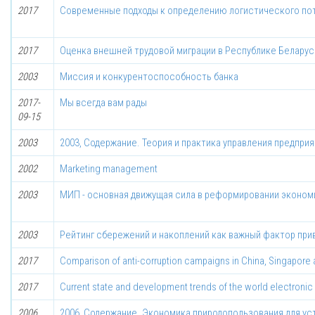
2017
Современные подходы к определению логистического по
2017
Оценка внешней трудовой миграции в Республике Беларус
2003
Миссия и конкурентоспособность банка
2017-
Мы всегда вам рады
09-15
2003
2003, Содержание. Теория и практика управления предпри
2002
Marketing mаnаgеmеnt
2003
МИП - основная движущая сила в реформировании эконом
2003
Рейтинг сбережений и накоплений как важный фактор при
2017
Comparison of anti-corruption campaigns in China, Singapore 
2017
Current state and development trends of the world electroni
2006
2006, Содержание. Экономика природопользования для уст