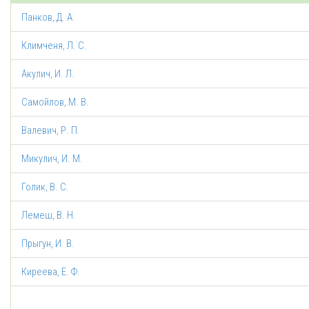
Панков, Д. А.
Климченя, Л. С.
Акулич, И. Л.
Самойлов, М. В.
Валевич, Р. П.
Микулич, И. М.
Голик, В. С.
Лемеш, В. Н.
Прыгун, И. В.
Киреева, Е. Ф.