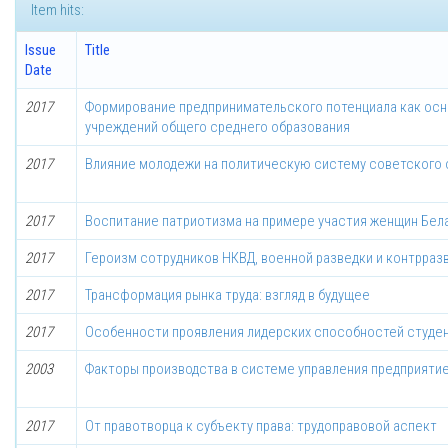
Item hits:
Issue
Title
Date
2017
Формирование предпринимательского потенциала как ос
учреждений общего среднего образования
2017
Влияние молодежи на политическую систему советского о
2017
Воспитание патриотизма на примере участия женщин Бел
2017
Героизм сотрудников НКВД, военной разведки и контрраз
2017
Трансформация рынка труда: взгляд в будущее
2017
Особенности проявления лидерских способностей студен
2003
Факторы производства в системе управления предприяти
2017
От правотворца к субъекту права: трудоправовой аспект