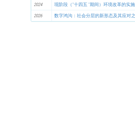
2024
现阶段（"十四五 "期间）环境改革的实
2026
数字鸿沟：社会分层的新形态及其应对