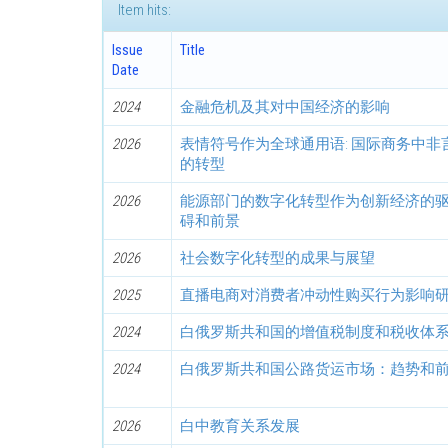
Item hits:
Issue
Title
Date
2024
金融危机及其对中国经济的影响
2026
表情符号作为全球通用语: 国际商务中非
的转型
2026
能源部门的数字化转型作为创新经济的
碍和前景
2026
社会数字化转型的成果与展望
2025
直播电商对消费者冲动性购买行为影响
2024
白俄罗斯共和国的增值税制度和税收体
2024
白俄罗斯共和国公路货运市场：趋势和
2026
白中教育关系发展