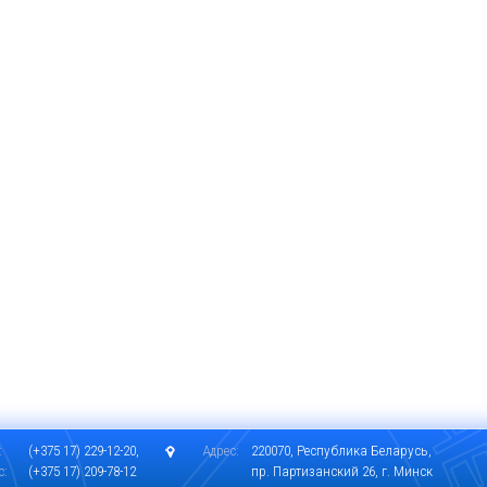
:
(+375 17) 229-12-20,
Адрес:
220070, Республика Беларусь,
с:
(+375 17) 209-78-12
пр. Партизанский 26, г. Минск