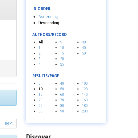
IN ORDER
Ascending
Descending
AUTHORS/RECORD
All
5
30
1
10
40
2
15
50
3
20
4
25
RESULTS/PAGE
5
40
100
10
50
120
15
60
140
20
70
160
25
80
180
30
90
200
next
Discover