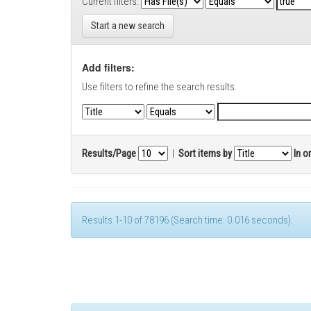
Current filters:
Start a new search
Add filters:
Use filters to refine the search results.
Results/Page
|
Sort items by
In o
Results 1-10 of 78196 (Search time: 0.016 seconds).