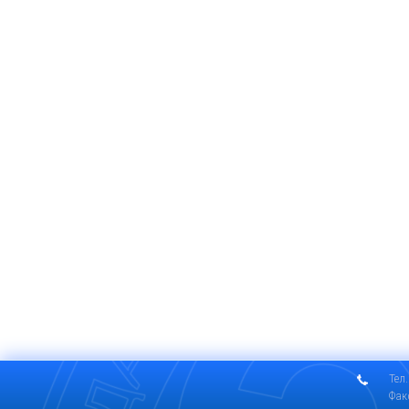
Тел.
Фак