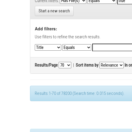
Current filters:
Start a new search
Add filters:
Use filters to refine the search results.
Results/Page
|
Sort items by
In o
Results 1-70 of 78200 (Search time: 0.015 seconds).