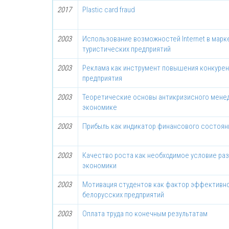
2017
Plastic card fraud
2003
Использование возможностей Internet в мар
туристических предприятий
2003
Реклама как инструмент повышения конкуре
предприятия
2003
Теоретические основы антикризисного мене
экономике
2003
Прибыль как индикатор финансового состоян
2003
Качество роста как необходимое условие ра
экономики
2003
Мотивация студентов как фактор эффективно
белорусских предприятий
2003
Оплата труда по конечным результатам