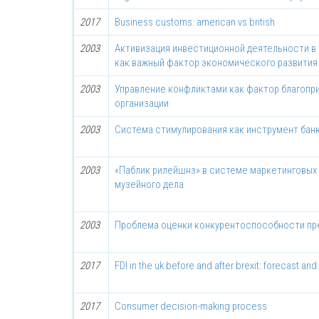
2017
Business customs: american vs british
2003
Активизация инвестиционной деятельности в
как важный фактор экономического развития
2003
Управление конфликтами как фактор благопр
организации
2003
Система стимулирования как инструмент бан
2003
«Паблик рилейшнз» в системе маркетинговых
музейного дела
2003
Проблема оценки конкурентоспособности пр
2017
FDI in the uk before and after brexit: forecast and 
2017
Consumer decision-making process