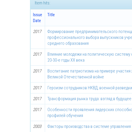
Item hits:
Issue
Title
Date
2017
Формирование предпринимательского потенц
профессионального выбора выпускников учр
среднего образования
2017
Влияние молодежи на политическую систему 
20-30-е годы ХХ века
2017
Воспитание патриотизма на примере участия
Великой Отечественной войне
2017
Героизм сотрудников НКВД, военной разведки
2017
Трансформация рынка труда: взгляд в будущее
2017
Особенности проявления лидерских способно
профилей обучения
2003
Факторы производства в системе управления