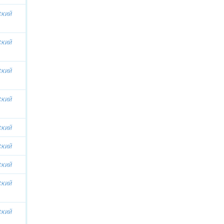
ский
ский
ский
ский
ский
ский
ский
ский
ский