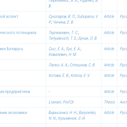
Перебийнос, В. И.
;
Руденко, В.
Б.
вой аспект
Сухопаров, В. П.
;
Suhoparov, V.
Article
Рус
P.
;
Чичина, Е. В.
ического потенциала
Терлюкевич, Т. С.
;
Article
Рус
Terlyukevich, T. S.
;
Ерчак, О. В.
лике Беларусь
Сыс, Е. А.
;
Sys, E. A.
;
Article
Рус
Ковалевич, Н. М.
Лапко, А. А.
;
Сплошнов, С. В.
Article
Рус
Котова, Е. В.
;
Kotova, E. V.
Article
Рус
ния предприятием
-
Article
Рус
Liverani, Prof.Dr.
Thesis
Анг
ании экономики
Барысенко, Н. Н.
;
Barysenko,
Article
Рус
N. N.
;
Кузьменок, З. И.