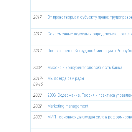
2017
От правотворца к субъекту права: трудоправо
2017
Современные подходы к определению логист
2017
Оценка внешней трудовой миграции в Респуб
2003
Миссия и конкурентоспособность банка
2017-
Мы всегда вам рады
09-15
2003
2003, Содержание. Теория и практика управле
2002
Marketing mаnаgеmеnt
2003
МИП - основная движущая сила в реформиров