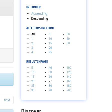
IN ORDER
Ascending
Descending
AUTHORS/RECORD
All
5
30
1
10
40
2
15
50
3
20
4
25
RESULTS/PAGE
5
40
100
10
50
120
15
60
140
20
70
160
25
80
180
30
90
200
next
Discover