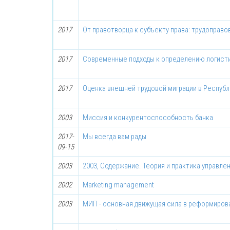
2017
От правотворца к субъекту права: трудоправо
2017
Современные подходы к определению логист
2017
Оценка внешней трудовой миграции в Респуб
2003
Миссия и конкурентоспособность банка
2017-
Мы всегда вам рады
09-15
2003
2003, Содержание. Теория и практика управле
2002
Marketing mаnаgеmеnt
2003
МИП - основная движущая сила в реформиров