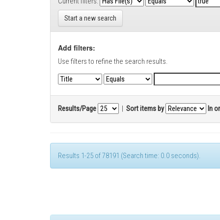
Current filters:
Start a new search
Add filters:
Use filters to refine the search results.
Results/Page
|
Sort items by
In o
Results 1-25 of 78191 (Search time: 0.0 seconds).