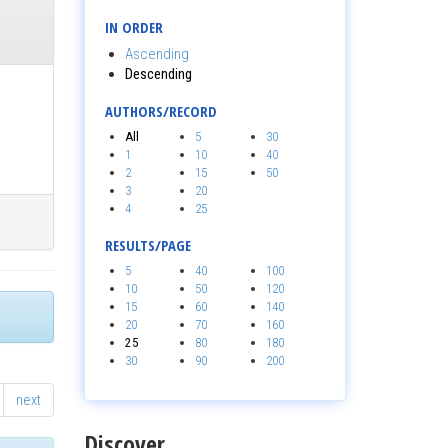
IN ORDER
Ascending
Descending
AUTHORS/RECORD
All
5
30
1
10
40
2
15
50
3
20
4
25
RESULTS/PAGE
5
40
100
10
50
120
15
60
140
20
70
160
25
80
180
30
90
200
next
Discover