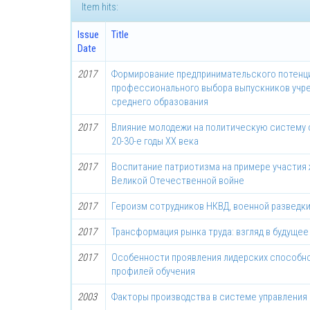
Item hits:
Issue
Title
Date
2017
Формирование предпринимательского потенц
профессионального выбора выпускников учр
среднего образования
2017
Влияние молодежи на политическую систему 
20-30-е годы ХХ века
2017
Воспитание патриотизма на примере участия
Великой Отечественной войне
2017
Героизм сотрудников НКВД, военной разведки
2017
Трансформация рынка труда: взгляд в будущее
2017
Особенности проявления лидерских способно
профилей обучения
2003
Факторы производства в системе управления