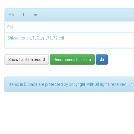
Files in This Item:
File
Shlyakhtenok_T._O._s._71_72.pdf
Show full item record
Recommend this item
Items in DSpace are protected by copyright, with all rights reserved, u