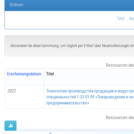
Stöbern
Titel
Au
Abonnieren Sie diese Sammlung, um täglich per E-Mail über Neuerscheinungen in
Ressourcen der 
Erscheinungsdatum
Titel
2022
Технология производства продукции в индустр
специальностей 1-25 01 09 «Товароведение и эк
предпринимательство»
Ressourcen der 