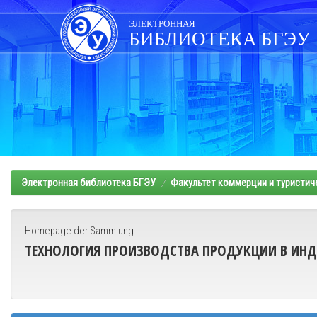
Skip
navigation
ЭЛЕКТРОННАЯ
БИБЛИОТЕКА БГЭУ
Электронная библиотека БГЭУ
Факультет коммерции и туристич
Homepage der Sammlung
ТЕХНОЛОГИЯ ПРОИЗВОДСТВА ПРОДУКЦИИ В ИН