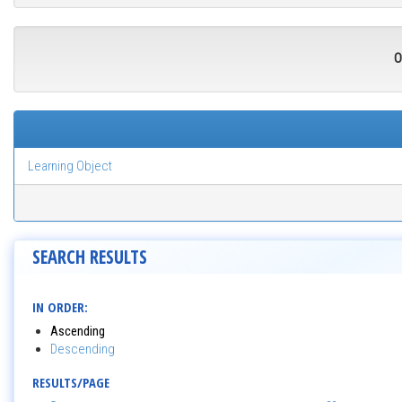
O
Learning Object
SEARCH RESULTS
IN ORDER:
Ascending
Descending
RESULTS/PAGE