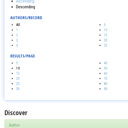
Ascending
Descending
AUTHORS/RECORD
All
5
1
10
2
15
3
20
4
25
RESULTS/PAGE
5
40
10
50
15
60
20
70
25
80
30
90
Discover
Author