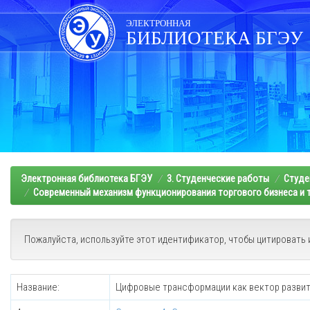
Skip
navigation
ЭЛЕКТРОННАЯ
БИБЛИОТЕКА БГЭУ
Электронная библиотека БГЭУ
3. Студенческие работы
Студе
Современный механизм функционирования торгового бизнеса и т
Пожалуйста, используйте этот идентификатор, чтобы цитировать 
Название:
Цифровые трансформации как вектор развит