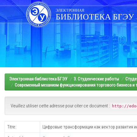
Skip
navigation
ЭЛЕКТРОННАЯ
БИБЛИОТЕКА БГЭУ
Электронная библиотека БГЭУ
3. Студенческие работы
Студе
Современный механизм функционирования торгового бизнеса и т
Veuillez utiliser cette adresse pour citer ce document :
http://edo
Titre:
Цифровые трансформации как вектор развития и