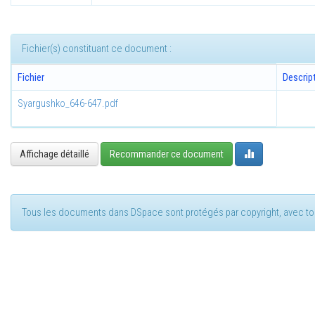
Fichier(s) constituant ce document :
Fichier
Descrip
Syargushko_646-647.pdf
Affichage détaillé
Recommander ce document
Tous les documents dans DSpace sont protégés par copyright, avec tou