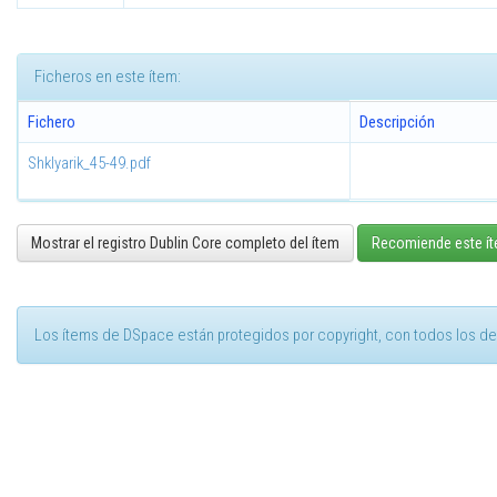
Ficheros en este ítem:
Fichero
Descripción
Shklyarik_45-49.pdf
Mostrar el registro Dublin Core completo del ítem
Recomiende este í
Los ítems de DSpace están protegidos por copyright, con todos los de