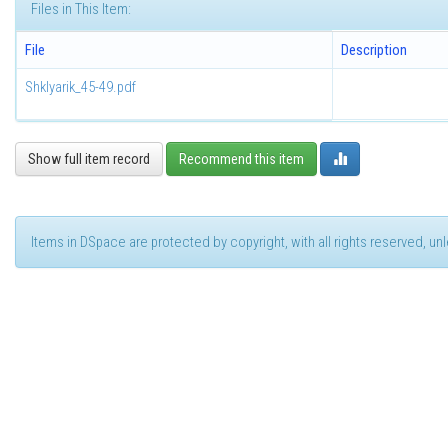
Files in This Item:
File
Description
Shklyarik_45-49.pdf
Show full item record
Recommend this item
Items in DSpace are protected by copyright, with all rights reserved, u