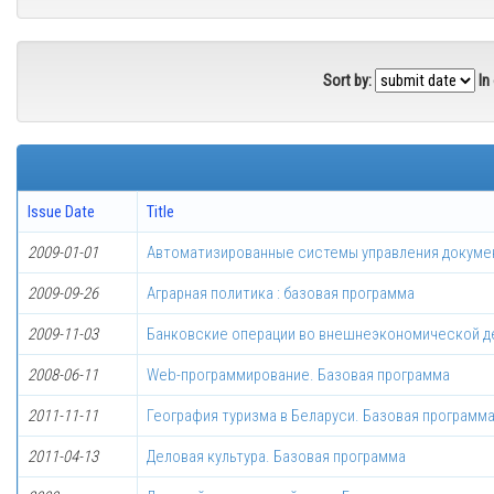
Sort by:
In
Issue Date
Title
2009-01-01
Автоматизированные системы управления докуме
2009-09-26
Аграрная политика : базовая программа
2009-11-03
Банковские операции во внешнеэкономической д
2008-06-11
Web-программирование. Базовая программа
2011-11-11
География туризма в Беларуси. Базовая программ
2011-04-13
Деловая культура. Базовая программа