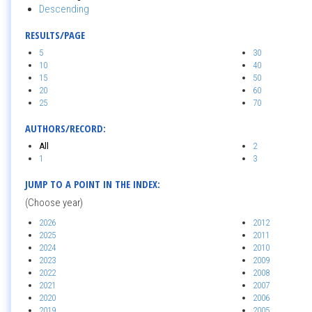
Descending
RESULTS/PAGE
5
30
10
40
15
50
20
60
25
70
AUTHORS/RECORD:
All
2
1
3
JUMP TO A POINT IN THE INDEX:
(Choose year)
2026
2012
2025
2011
2024
2010
2023
2009
2022
2008
2021
2007
2020
2006
2019
2005