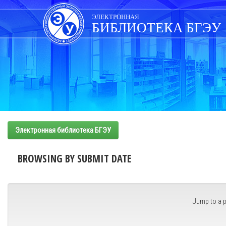
Skip
navigation
ЭЛЕКТРОННАЯ
БИБЛИОТЕКА БГЭУ
Электронная библиотека БГЭУ
BROWSING BY SUBMIT DATE
Jump to a p