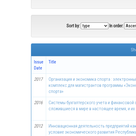
Sort by:
In order:
Sh
Issue
Title
Date
2017
Организация и экономика спорта : электронн
комплекс для магистрантов программы «Экон
спорта»
2016
Системы бухгалтерского учета и финансовой 
сложившиеся в мире в настоящее время, и их
2012
Инновационная деятельность предприятий к
условие экономического развития Республик