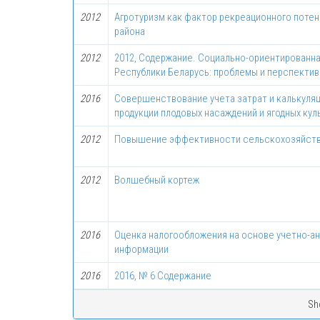
2012
Агротуризм как фактор рекреационного потен
района
2012
2012, Содержание. Социально-ориентированн
Республики Беларусь: проблемы и перспектив
2016
Совершенствование учета затрат и калькуля
продукции плодовых насаждений и ягодных кул
2012
Повышение эффективности сельскохозяйств
2012
Волшебный кортеж
2016
Оценка налогообложения на основе учетно-а
информации
2016
2016, № 6 Содержание
Sh