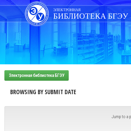
Skip
navigation
ЭЛЕКТРОННАЯ
БИБЛИОТЕКА БГЭУ
Электронная библиотека БГЭУ
BROWSING BY SUBMIT DATE
Jump to a p