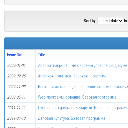
Sort by:
In
Issue Date
Title
2009-01-01
Автоматизированные системы управления докуме
2009-09-26
Аграрная политика : базовая программа
2009-11-03
Банковские операции во внешнеэкономической д
2008-06-11
Web-программирование. Базовая программа
2011-11-11
География туризма в Беларуси. Базовая программ
2011-04-13
Деловая культура. Базовая программа