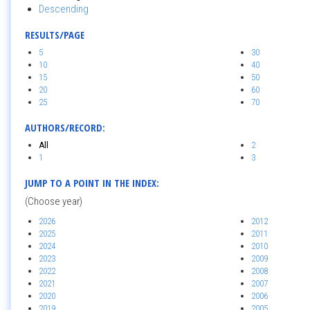
Descending
RESULTS/PAGE
5
30
10
40
15
50
20
60
25
70
AUTHORS/RECORD:
All
2
1
3
JUMP TO A POINT IN THE INDEX:
(Choose year)
2026
2012
2025
2011
2024
2010
2023
2009
2022
2008
2021
2007
2020
2006
2019
2005