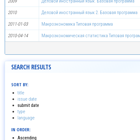
2009
Деловой иностранный язык. Базовая программа
2010
Деловой иностранный язык 2. Базовая программа
2011-01-03
Макроэкономика Типовая программа
2010-04-14
Макроэкономическая статистика Типовая програ
SEARCH RESULTS
SORT BY:
title
issue date
submit date
type
language
IN ORDER:
Ascending