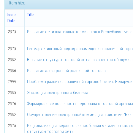
Item hits:
Issue
Title
Date
2013
Развитие сети платежных терминалов в Республике Бела
2013
Геомаркетинговый подход к размещению розничной торг
2002
Влияние структуры торговой сети на качество обслужив
2006
Развитие электронной розничной торговли
1999
Проблемы развития розничной торговой сети в Беларуси
2003
Эволюция электронного бизнеса
2016
Формирование лояльности персонала к торговой органи
2002
Осуществление электронной коммерции в системе "Биз
2015
Рационализация видового разнообразия магазинов как 
структуры торговой сети