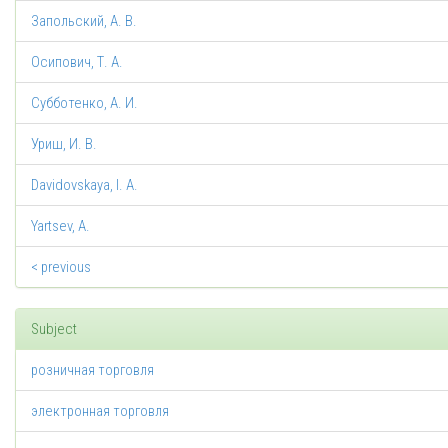
Запольский, А. В.
Осипович, Т. А.
Субботенко, А. И.
Уриш, И. В.
Davidovskaya, I. A.
Yartsev, A.
< previous
Subject
розничная торговля
электронная торговля