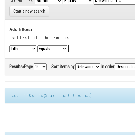
Current filters:
Start a new search
Add filters:
Use filters to refine the search results.
Results/Page
|
Sort items by
In order
Results 1-10 of 213 (Search time: 0.0 seconds).