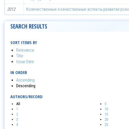
2012
Количественные и качественные аспекты развития розн
SEARCH RESULTS
SORT ITEMS BY
Relevance
Title
Issue Date
IN ORDER
Ascending
Descending
AUTHORS/RECORD
All
5
1
10
2
15
3
20
4
25