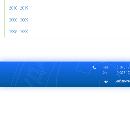
2010 - 2019
2000 - 2009
1998 - 1999
Тел.:
(+375 17)
Факс:
(+375 17)
Библиоте