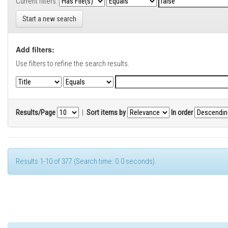
Current filters:
Start a new search
Add filters:
Use filters to refine the search results.
Results/Page
|
Sort items by
In order
Results 1-10 of 377 (Search time: 0.0 seconds).