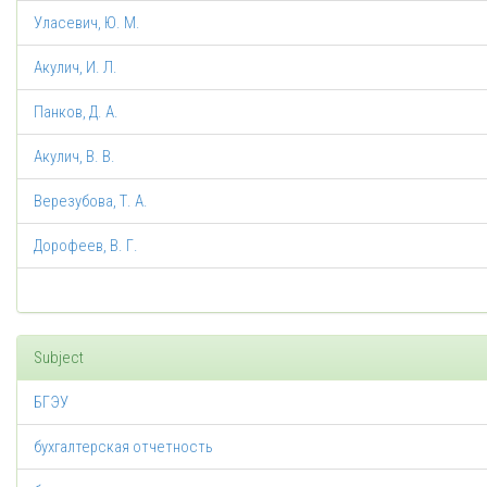
Уласевич, Ю. М.
Акулич, И. Л.
Панков, Д. А.
Акулич, В. В.
Верезубова, Т. А.
Дорофеев, В. Г.
Subject
БГЭУ
бухгалтерская отчетность