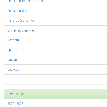
бюджетные организации
бюджетный учет
налогообложение
бухгалтерский учет
история
предприятия
затраты
расходы
Date issued
2020 - 2025