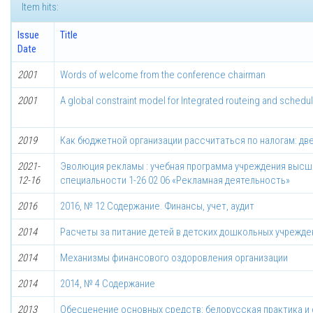
Item hits:
Issue
Title
Date
2001
Words of welcome from the conference chairman
2001
A global constraint model for Integrated routeing and schedu
2019
Как бюджетной организации рассчитаться по налогам: дв
2021-
Эволюция рекламы : учебная программа учреждения высше
12-16
специальности 1-26 02 06 «Рекламная деятельность»
2016
2016, № 12 Содержание. Финансы, учет, аудит
2014
Расчеты за питание детей в детских дошкольных учрежде
2014
Механизмы финансового оздоровления организации
2014
2014, № 4 Содержание
2013
Обесценение основных средств: белорусская практика 