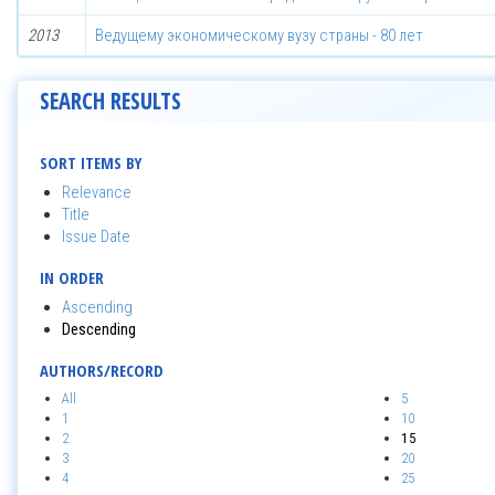
2013
Ведущему экономическому вузу страны - 80 лет
SEARCH RESULTS
SORT ITEMS BY
Relevance
Title
Issue Date
IN ORDER
Ascending
Descending
AUTHORS/RECORD
All
5
1
10
2
15
3
20
4
25