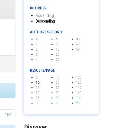
IN ORDER
Ascending
Descending
AUTHORS/RECORD
All
5
30
1
10
40
2
15
50
3
20
4
25
RESULTS/PAGE
5
40
100
10
50
120
15
60
140
20
70
160
25
80
180
30
90
200
next
Discover