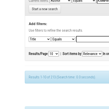
Current filters:
Start a new search
Add filters:
Use filters to refine the search results.
Results/Page
|
Sort items by
In o
Results 1-10 of 213 (Search time: 0.0 seconds).