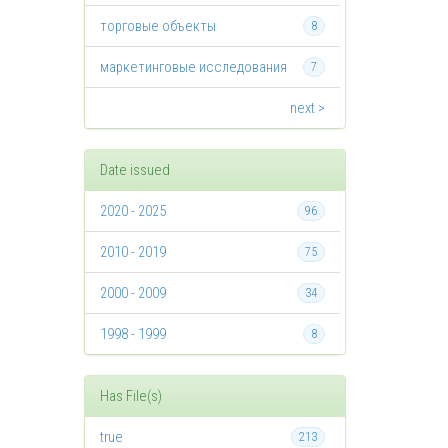
торговые объекты
8
маркетинговые исследования
7
next >
Date issued
2020 - 2025
96
2010 - 2019
75
2000 - 2009
34
1998 - 1999
8
Has File(s)
true
213