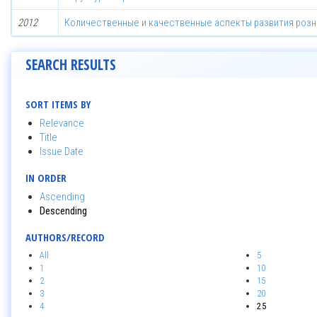
2012
Количественные и качественные аспекты развития розн
SEARCH RESULTS
SORT ITEMS BY
Relevance
Title
Issue Date
IN ORDER
Ascending
Descending
AUTHORS/RECORD
All
5
1
10
2
15
3
20
4
25