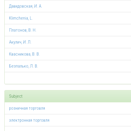
Давидовская, И. А.
Klimchenia, L.
Платонов, В. Н.
Акулич, И. Л.
Квасникова, В. В.
Безпалько, Л. В.
Subject
розничная торговля
электронная торговля