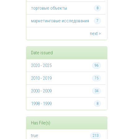
торговые объекты
8
маркетинговые исследования
7
next >
Date issued
2020 - 2025
96
2010 - 2019
75
2000 - 2009
34
1998 - 1999
8
Has File(s)
true
213