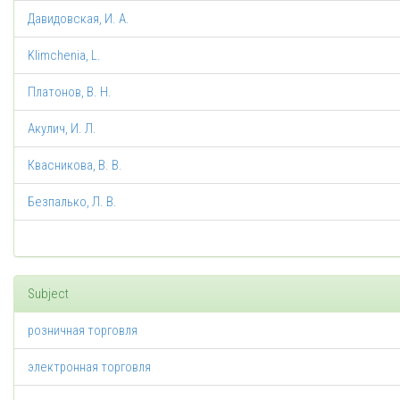
Давидовская, И. А.
Klimchenia, L.
Платонов, В. Н.
Акулич, И. Л.
Квасникова, В. В.
Безпалько, Л. В.
Subject
розничная торговля
электронная торговля