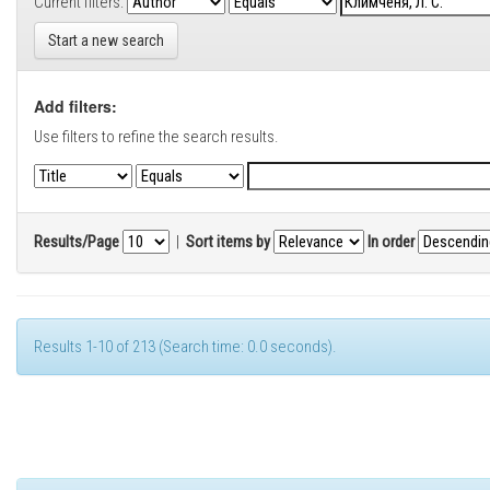
Current filters:
Start a new search
Add filters:
Use filters to refine the search results.
Results/Page
|
Sort items by
In order
Results 1-10 of 213 (Search time: 0.0 seconds).