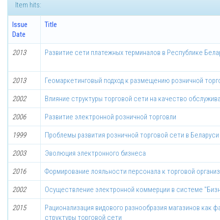
Item hits:
Issue
Title
Date
2013
Развитие сети платежных терминалов в Республике Бела
2013
Геомаркетинговый подход к размещению розничной торг
2002
Влияние структуры торговой сети на качество обслужив
2006
Развитие электронной розничной торговли
1999
Проблемы развития розничной торговой сети в Беларуси
2003
Эволюция электронного бизнеса
2016
Формирование лояльности персонала к торговой органи
2002
Осуществление электронной коммерции в системе "Биз
2015
Рационализация видового разнообразия магазинов как 
структуры торговой сети