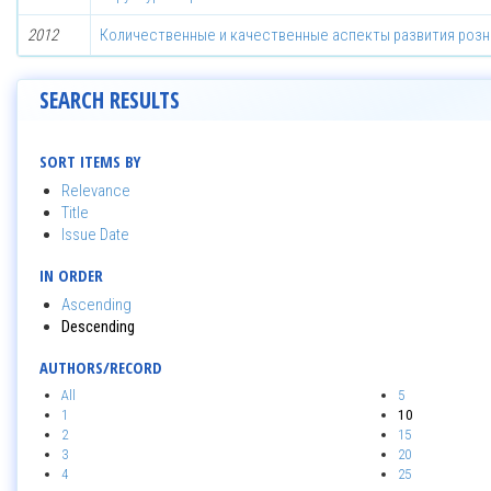
2012
Количественные и качественные аспекты развития розн
SEARCH RESULTS
SORT ITEMS BY
Relevance
Title
Issue Date
IN ORDER
Ascending
Descending
AUTHORS/RECORD
All
5
1
10
2
15
3
20
4
25