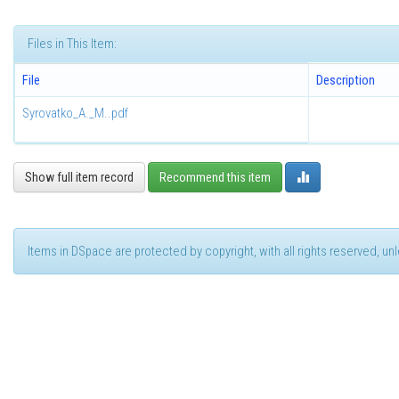
Files in This Item:
File
Description
Syrovatko_A._M..pdf
Show full item record
Recommend this item
Items in DSpace are protected by copyright, with all rights reserved, u