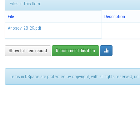
Files in This Item:
File
Description
Anosov_28_29.pdf
Show full item record
Recommend this item
Items in DSpace are protected by copyright, with all rights reserved, u