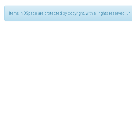
Items in DSpace are protected by copyright, with all rights reserved, u