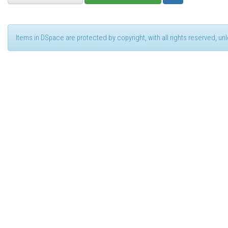
Items in DSpace are protected by copyright, with all rights reserved, u