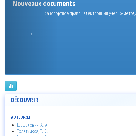
Nouveaux documents
Транспортное право : электронный учебно-метод
DÉCOUVRIR
AUTEUR(E)
Шафалович, А. А.
Телятицкая, Т. В.