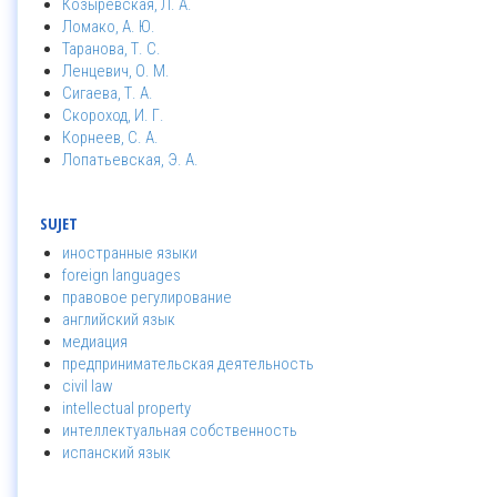
Козыревская, Л. А.
Ломако, А. Ю.
Таранова, Т. С.
Ленцевич, О. М.
Сигаева, Т. А.
Скороход, И. Г.
Корнеев, С. А.
Лопатьевская, Э. А.
SUJET
иностранные языки
foreign languages
правовое регулирование
английский язык
медиация
предпринимательская деятельность
civil law
intellectual property
интеллектуальная собственность
испанский язык