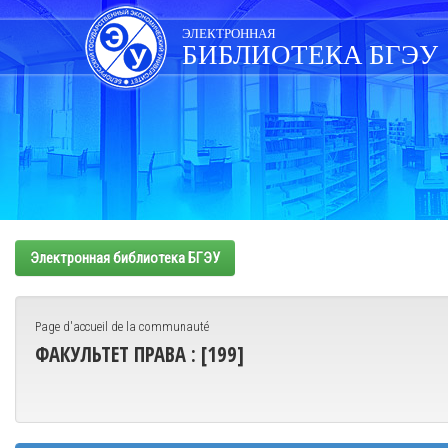
Skip
navigation
ЭЛЕКТРОННАЯ
БИБЛИОТЕКА БГЭУ
Электронная библиотека БГЭУ
Page d'accueil de la communauté
ФАКУЛЬТЕТ ПРАВА : [199]