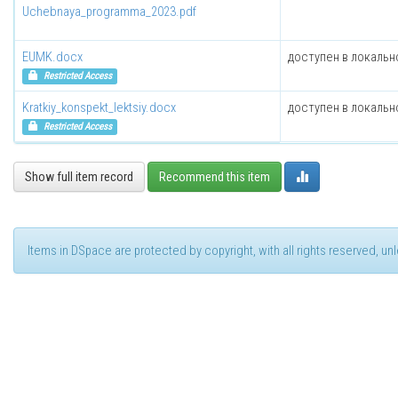
Uchebnaya_programma_2023.pdf
EUMK.docx
доступен в локальн
Restricted Access
Kratkiy_konspekt_lektsiy.docx
доступен в локальн
Restricted Access
Show full item record
Recommend this item
Items in DSpace are protected by copyright, with all rights reserved, u