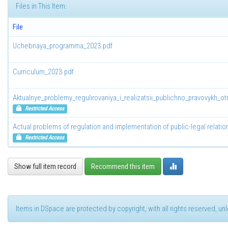
Files in This Item:
File
Uchebnaya_programma_2023.pdf
Curriculum_2023.pdf
Aktualnye_problemy_regulirovaniya_i_realizatsii_publichno_pravovykh_ot
Restricted Access
Actual problems of regulation and implementation of public-legal relatio
Restricted Access
Show full item record
Recommend this item
Items in DSpace are protected by copyright, with all rights reserved, u