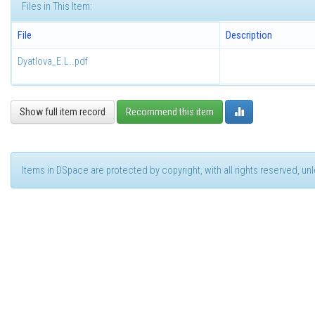
Files in This Item:
File
Description
Dyatlova_E.L..pdf
Show full item record
Recommend this item
Items in DSpace are protected by copyright, with all rights reserved, u