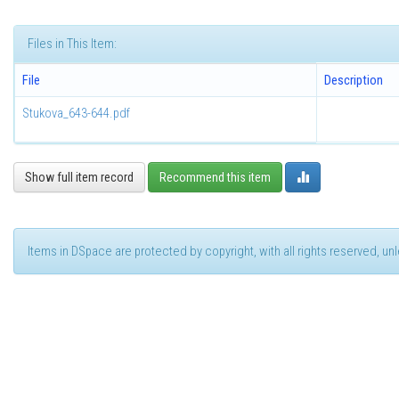
Files in This Item:
File
Description
Stukova_643-644.pdf
Show full item record
Recommend this item
Items in DSpace are protected by copyright, with all rights reserved, u