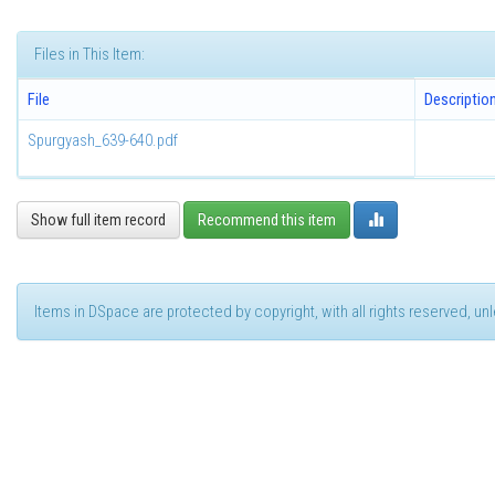
Files in This Item:
File
Descriptio
Spurgyash_639-640.pdf
Show full item record
Recommend this item
Items in DSpace are protected by copyright, with all rights reserved, u