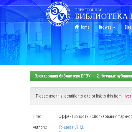
Skip
navigation
ЭЛЕКТРОННАЯ
БИБЛИОТЕКА 
Home
Browse
Dire
Электронная библиотека БГЭУ
2. Научные публика
Please use this identifier to cite or link to this item:
htt
Title:
Эффективность использования тары-об
Authors:
Тониева, Л. М.