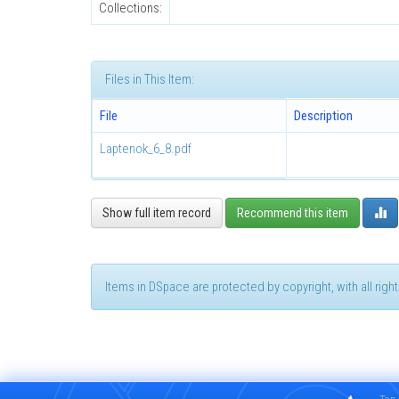
Collections:
Files in This Item:
File
Description
Laptenok_6_8.pdf
Show full item record
Recommend this item
Items in DSpace are protected by copyright, with all rig