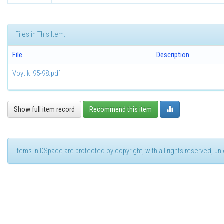
Files in This Item:
File
Description
Voytik_95-98.pdf
Show full item record
Recommend this item
Items in DSpace are protected by copyright, with all rights reserved, u