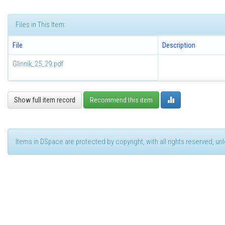
Files in This Item:
File
Description
Glinnik_25_29.pdf
Show full item record
Recommend this item
Items in DSpace are protected by copyright, with all rights reserved, u