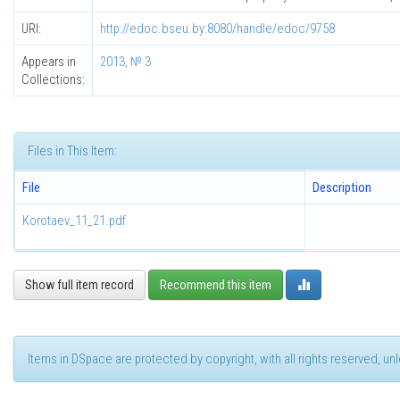
URI:
http://edoc.bseu.by:8080/handle/edoc/9758
Appears in
2013, № 3
Collections:
Files in This Item:
File
Description
Korotaev_11_21.pdf
Show full item record
Recommend this item
Items in DSpace are protected by copyright, with all rights reserved, u