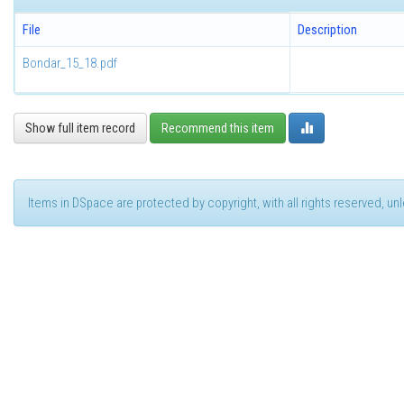
File
Description
Bondar_15_18.pdf
Show full item record
Recommend this item
Items in DSpace are protected by copyright, with all rights reserved, u