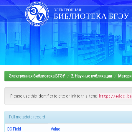
Skip
navigation
ЭЛЕКТРОННАЯ
БИБЛИОТЕКА БГЭУ
Электронная библиотека БГЭУ
2. Научные публикации
Матери
Please use this identifier to cite or link to this item:
http://edoc.bs
Full metadata record
DC Field
Value