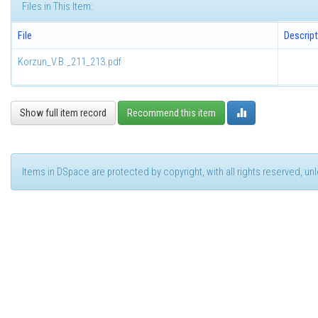
Files in This Item:
File
Descript
Korzun_V.B._211_213.pdf
Show full item record
Recommend this item
Items in DSpace are protected by copyright, with all rights reserved, u