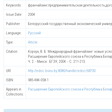
Keywords:
франчайзинг;предпринимательская деятельность;дого
Issue Date:
2004
Publisher:
Белорусский государственный экономический униве
Language:
Русский
Type:
Article
Citation:
Корзун, В. Б. Международный франчайзинг: новые усло
Расширение Европейского союза и Республика Беларус
Ч. 2. - Минск : БГЭУ, 2004. - С. 211-213.
URI:
http://edoc.bseu.by:8080/handle/edoc/68700
ISBN:
985-484-058-1
Appears in
Расширение Европейского союза и Республика Белару
Collections: