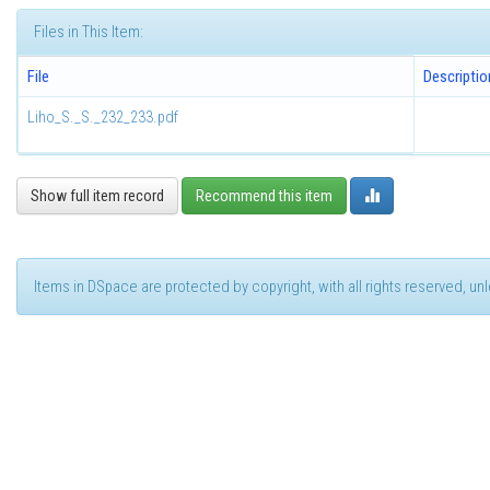
Files in This Item:
File
Descriptio
Liho_S._S._232_233.pdf
Show full item record
Recommend this item
Items in DSpace are protected by copyright, with all rights reserved, u