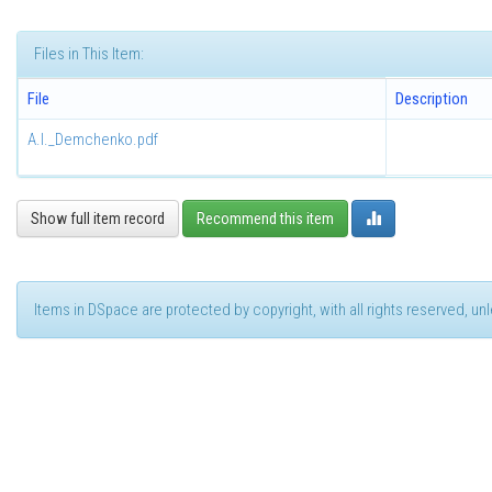
Files in This Item:
File
Description
A.I._Demchenko.pdf
Show full item record
Recommend this item
Items in DSpace are protected by copyright, with all rights reserved, u