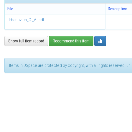
File
Description
Urbanovich_O._A..pdf
Show full item record
Recommend this item
Items in DSpace are protected by copyright, with all rights reserved, u