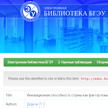
Skip
navigation
ЭЛЕКТРОННАЯ
БИБЛИОТЕКА БГЭУ
Электронная библиотека БГЭУ
2. Научные публикации
Сборни
Please use this identifier to cite or link to this item:
http://edoc.bs
Title:
Инновационная способность страны как фактор пов
Authors:
Дедков, П. С.