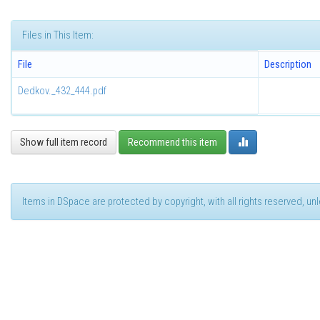
Files in This Item:
File
Description
Dedkov._432_444.pdf
Show full item record
Recommend this item
Items in DSpace are protected by copyright, with all rights reserved, u