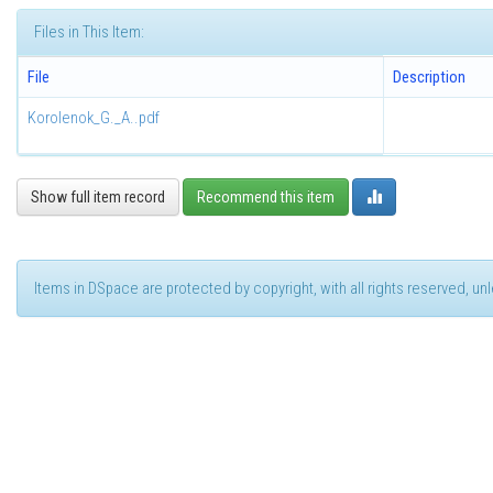
Files in This Item:
File
Description
Korolenok_G._A..pdf
Show full item record
Recommend this item
Items in DSpace are protected by copyright, with all rights reserved, u