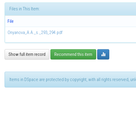
Files in This Item:
File
Onyanova_A.A._s._293_294.pdf
Show full item record
Recommend this item
Items in DSpace are protected by copyright, with all rights reserved, u