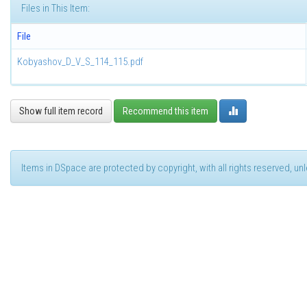
Files in This Item:
File
Kobyashov_D_V_S_114_115.pdf
Show full item record
Recommend this item
Items in DSpace are protected by copyright, with all rights reserved, u