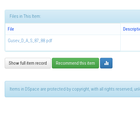
Files in This Item:
File
Descripti
Gusev_D_A_S_87_88.pdf
Show full item record
Recommend this item
Items in DSpace are protected by copyright, with all rights reserved, u