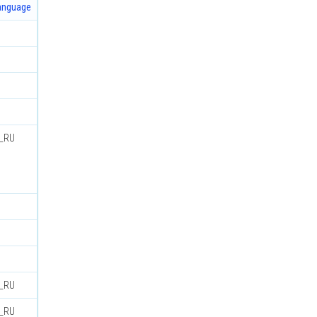
anguage
u_RU
u_RU
u_RU