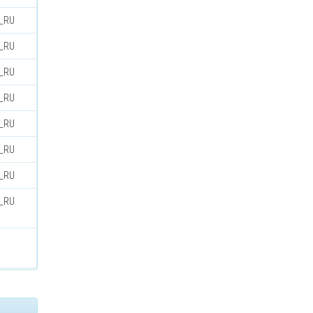
u_RU
u_RU
u_RU
u_RU
u_RU
u_RU
u_RU
u_RU